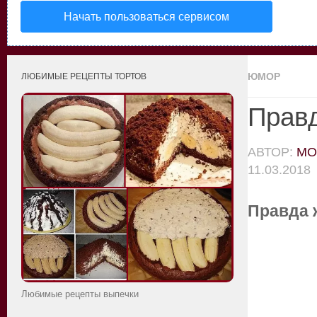
Начать пользоваться сервисом
ЮМОР
ЛЮБИМЫЕ РЕЦЕПТЫ ТОРТОВ
Правд
АВТОР:
MO
11.03.2018
Правда 
Любимые рецепты выпечки