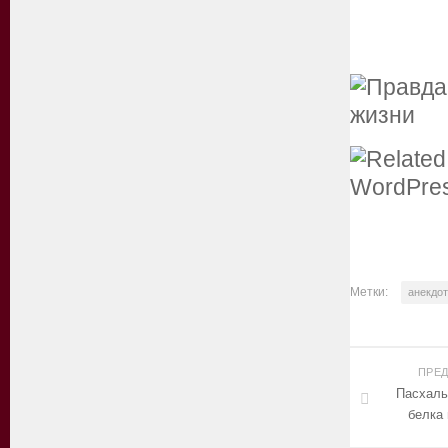
Метки:
анекдот
ПРЕ
Пасхаль
белка