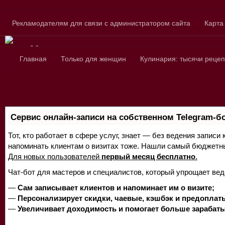
Skip to content
Рекламодателям для связи с администратором сайта
Карта
Сайт для любознатель
Главная
Только для женщин
Кулинария: тысячи рецеп
Сервис онлайн-записи на собственном Telegram-б
Тот, кто работает в сфере услуг, знает — без ведения записи 
напоминать клиентам о визитах тоже. Нашли самый бюджетн
Для новых пользователей
первый месяц бесплатно
.
Чат-бот для мастеров и специалистов, который упрощает вед
—
Сам записывает клиентов и напоминает им о визите;
—
Персонализирует скидки, чаевые, кэшбэк и предоплат
—
Увеличивает доходимость и помогает больше зарабаты