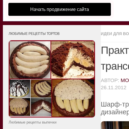
Начать продвижение сайта
ИДЕИ ДЛЯ В
ЛЮБИМЫЕ РЕЦЕПТЫ ТОРТОВ
Практ
тран
АВТОР:
MO
26.11.2012
Шарф-тра
дизайнер
Любимые рецепты выпечки