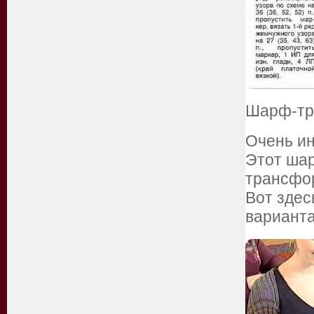
Шарф-тра
Очень ин
Этот шар
трансфор
Вот здес
варианта