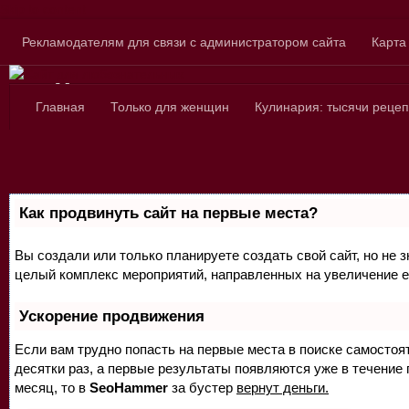
Skip to content
Рекламодателям для связи с администратором сайта
Карта
Сайт для любознатель
Главная
Только для женщин
Кулинария: тысячи рецеп
Как продвинуть сайт на первые места?
Вы создали или только планируете создать свой сайт, но не з
целый комплекс мероприятий, направленных на увеличение е
Ускорение продвижения
Если вам трудно попасть на первые места в поиске самосто
десятки раз, а первые результаты появляются уже в течение п
месяц, то в
SeoHammer
за бустер
вернут деньги.