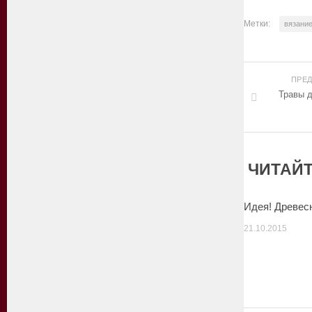
Метки:
вязани
ПРЕ
Травы 
ЧИТАЙТ
Идея! Древес
21.10.2015