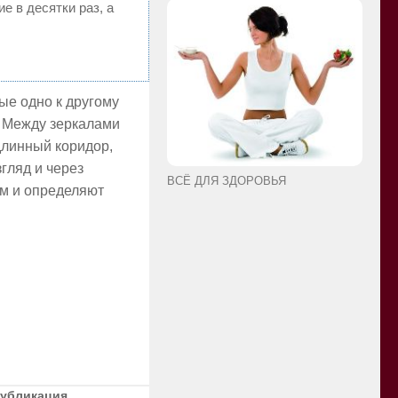
е в десятки раз, а
ые одно к другому
. Между зеркалами
длинный коридор,
гляд и через
ВСЁ ДЛЯ ЗДОРОВЬЯ
ым и определяют
публикация