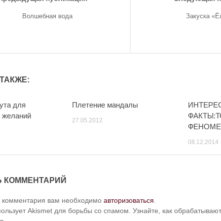
Волшебная вода
Закуска «Ё
ТАКЖЕ:
ута для
Плетение мандалы
ИНТЕРЕ
 желаний
ФАКТЫ:Т
27.05.2012
ФЕНОМЕ
08.12.2014
Ь КОММЕНТАРИЙ
и комментария вам необходимо
авторизоваться
.
пользует Akismet для борьбы со спамом. Узнайте, как обрабатыва