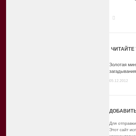
ЧИТАЙТЕ 
Золотая мин
загадывания
05.12.2012
ДОБАВИТ
Для отправк
Этот сайт ис