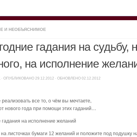
Е И НЕОБЪЯСНИМОЕ
одние гадания на судьбу, 
ного, на исполнение желан
K
· ОПУБЛИКОВАНО
29.12.2012
· ОБНОВЛЕНО
02.12.2012
реализовать все то, о чём вы мечтаете,
 от нового года при помощи этих гаданий…
 гадания на исполнение желаний
на листочках бумаги 12 желаний и положите под подушку на