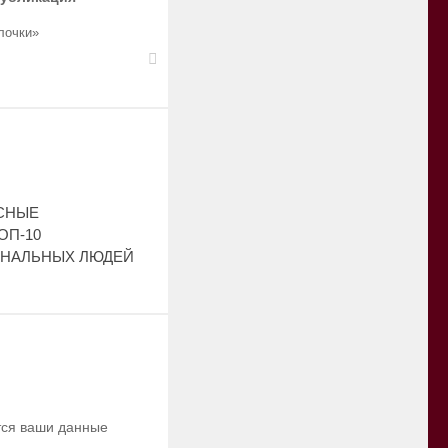
лочки»
СНЫЕ
ОП-10
НАЛЬНЫХ ЛЮДЕЙ
ются ваши данные