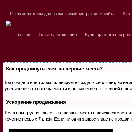
Skip to content
Рекламодателям для связи с администратором сайта
Карт
Сайт для любознатель
Главная
Только для женщин
Кулинария: тысячи рец
Как продвинуть сайт на первые места?
Вы создали или только планируете создать свой сайт, но не 
увеличение его посещаемости и повышение его позиций в по
Ускорение продвижения
Если вам трудно попасть на первые места в поиске самосто
течение первых 7 дней. Если ни один запрос у вас не продвин