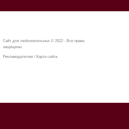
Сайт для любознательных © 2022 - Все права
защищены.
Рекламодателям
/
Карта сайта