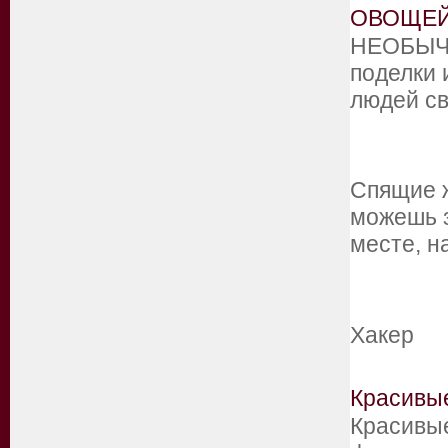
ОВОЩЕ
НЕОБЫЧ
поделки 
людей с
Спящие ж
можешь з
месте, 
Хакер
Красивы
Красивы