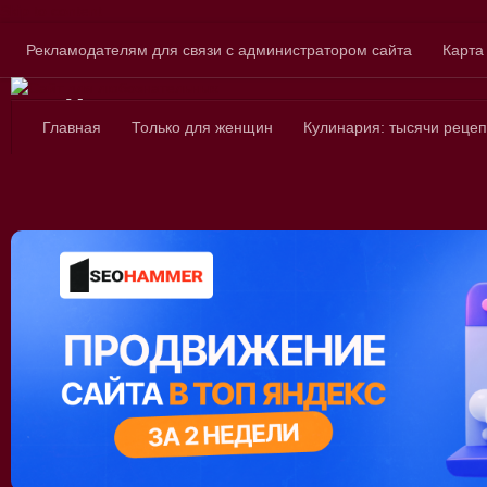
Skip to content
Рекламодателям для связи с администратором сайта
Карта
Сайт для любознатель
Главная
Только для женщин
Кулинария: тысячи рецеп