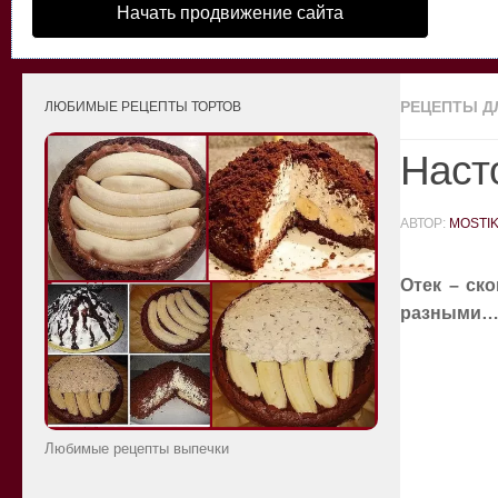
Начать продвижение сайта
РЕЦЕПТЫ Д
ЛЮБИМЫЕ РЕЦЕПТЫ ТОРТОВ
Насто
АВТОР:
MOSTI
Отек – ск
разными
Любимые рецепты выпечки