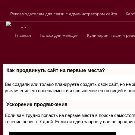
Skip to content
Рекламодателям для связи с администратором сайта
Карт
Сайт для любознатель
Главная
Только для женщин
Кулинария: тысячи рец
Как продвинуть сайт на первые места?
Вы создали или только планируете создать свой сайт, но не 
увеличение его посещаемости и повышение его позиций в по
Ускорение продвижения
Если вам трудно попасть на первые места в поиске самосто
течение первых 7 дней. Если ни один запрос у вас не продвин