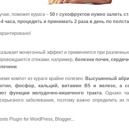
учае, поможет курага –
50 г сухофруктов нужно залить ст
-4 часа, процедить и принимать 2 раза в день по полста
арантировано!
казывает мочегонный эффект и применяется при различных
провождаются отеками, например,
болезни почек, сердеч
 печени
.
ремя компот из кураги крайне полезен.
Высушенный абрик
ротин, фосфор, кальций, витамин B5 и железо, а с
ют функции желудочно-кишечного тракта
. Однако ч
серьезного заболевания, поэтому важно определить их п