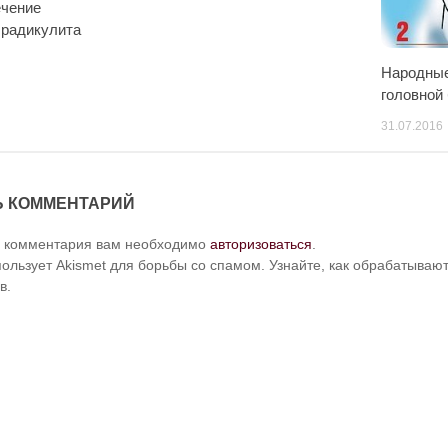
ечение
 радикулита
Народные
головной
31.07.2016
Ь КОММЕНТАРИЙ
и комментария вам необходимо
авторизоваться
.
пользует Akismet для борьбы со спамом. Узнайте, как обрабатыва
в.