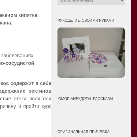
аканом кипятка,
РУКОДЕЛИЕ. СВОИМИ РУКАМИ
кана.
 заболеваниях,
но-сосудистой
ос содержит в себе
одержание пектинов
астые отеки являются
ЮМОР. АНЕКДОТЫ. РАССКАЗЫ
ричину и пройти курс
ОРИГИНАЛЬНАЯ ПРИЧЕСКА