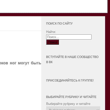
ПОИСК ПО САЙТУ
Найти:
ВСТУПАЙТЕ В НАШЕ СООБЩЕСТВО
В ВК
еков ног могут быть
ПРИСОЕДИНЯЙТЕСЬ К ГРУППЕ!
ВЫБИРАЙТЕ РУБРИКУ И ЧИТАЙТЕ
Выбирайте рубрику и читайте