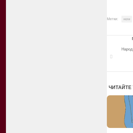
Метки:
ноги
Народ
ЧИТАЙТЕ 