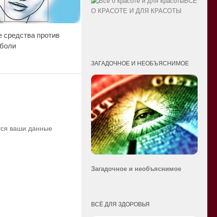
ВСЁ
О КРАСОТЕ И ДЛЯ КРАСОТЫ
 средства против
 боли
ЗАГАДОЧНОЕ И НЕОБЪЯСНИМОЕ
ются ваши данные
Загадочное и необ
ъяснимое
ВСЁ ДЛЯ ЗДОРОВЬЯ