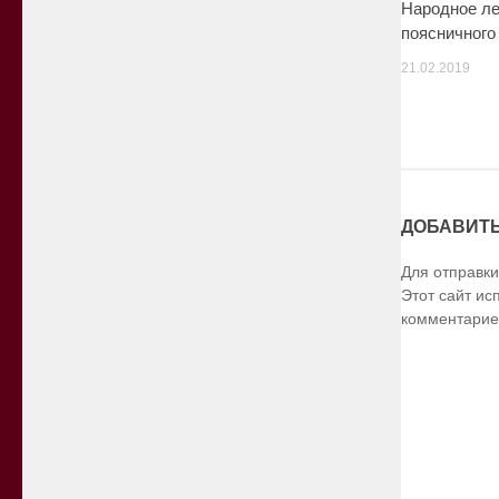
Народное л
поясничного
21.02.2019
ДОБАВИТ
Для отправк
Этот сайт ис
комментарие