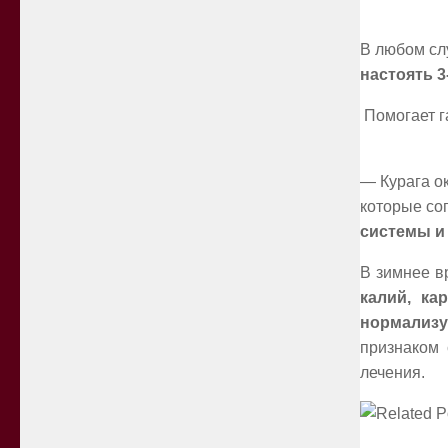
В любом сл
настоять 3
Помогает г
— Курага о
которые со
системы и
В зимнее в
калий, ка
нормализу
признаком 
лечения.