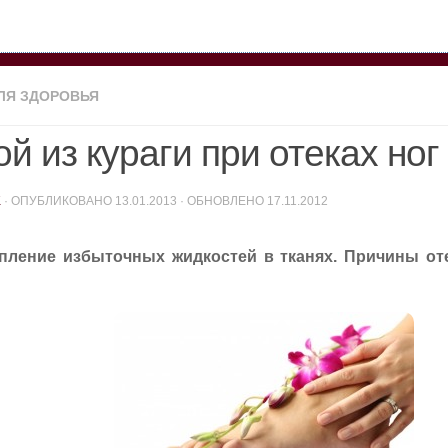
ЛЯ ЗДОРОВЬЯ
й из кураги при отеках ног
K
· ОПУБЛИКОВАНО
13.01.2013
· ОБНОВЛЕНО
17.11.2012
опление избыточных жидкостей в тканях. Причины от
…