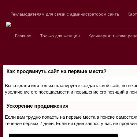
Skip to content
Рекламодателям для связи с администратором сайта
Карт
Сайт для любознатель
Главная
Только для женщин
Кулинария: тысячи рец
Как продвинуть сайт на первые места?
Вы создали или только планируете создать свой сайт, но не 
увеличение его посещаемости и повышение его позиций в по
Ускорение продвижения
Если вам трудно попасть на первые места в поиске самосто
течение первых 7 дней. Если ни один запрос у вас не продвин