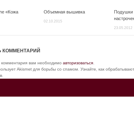
ле «Кожа
Объемная вышивка
Подушки 
настроче
02.10.2015
23.05.2012
Ь КОММЕНТАРИЙ
и комментария вам необходимо
авторизоваться
.
пользует Akismet для борьбы со спамом. Узнайте, как обрабатыва
в.