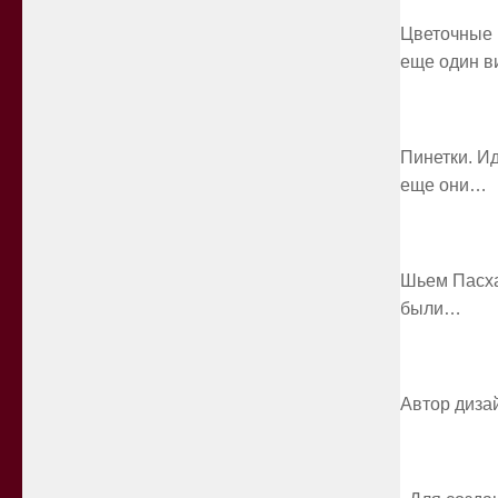
Цветочные 
еще один в
Пинетки. Ид
еще они…
Шьем Пасха
были…
Автор диза