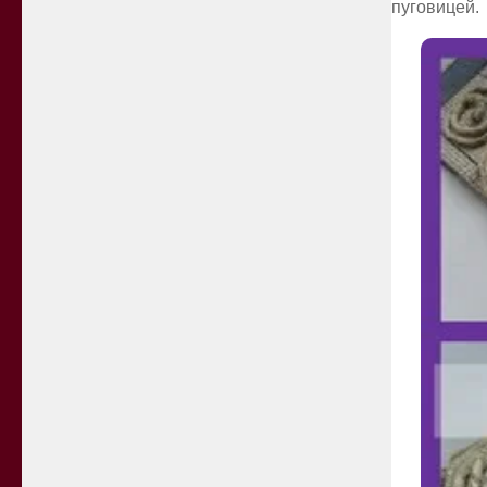
пуговицей.