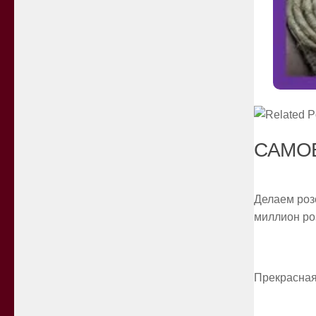
САМОЕ
Делаем роз
миллион ро
Прекрасная