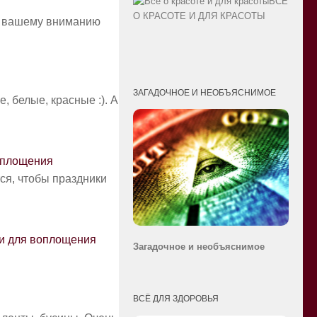
ВСЁ
О КРАСОТЕ И ДЛЯ КРАСОТЫ
ю вашему вниманию
ЗАГАДОЧНОЕ И НЕОБЪЯСНИМОЕ
 белые, красные :). А
оплощения
ся, чтобы праздники
еи для воплощения
Загадочное и необ
ъяснимое
ВСЁ ДЛЯ ЗДОРОВЬЯ