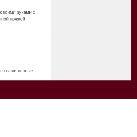
своими руками с
нной пряжей
ются ваши данные