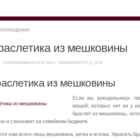
ВОПЛОЩЕНИЯ
раслетика из мешковины
K
· ОПУБЛИКОВАНО
05.07.2014
· ОБНОВЛЕНО
07.11.2019
аслетика из мешковины
Если вы рукодельница, лю
вещей, которых нет ни у ко
браслет из мешковины, кото
 но и сэкономит на семейном бюджете.
тся нам всего лишь мешковина, нитка и иголка. Украсить б