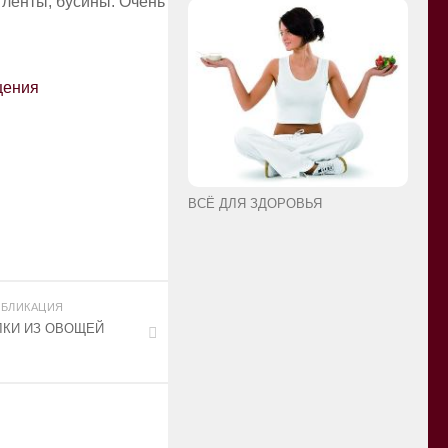
 ленты, бусины. Очень
щения
ВСЁ ДЛЯ ЗДОРОВЬЯ
БЛИКАЦИЯ
КИ ИЗ ОВОЩЕЙ