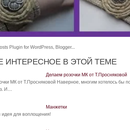
 ИНТЕРЕСНОЕ В ЭТОЙ ТЕМЕ
Делаем розочки МК от Т.Просняковой
очки МК от Т.Просняковой Наверное, многим хотелось бы п
з. И…
Манжетки
 идея для воплощения!