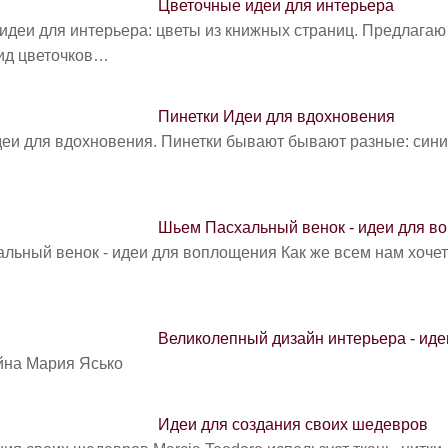
Цветочные идеи для интерьера
идеи для интерьера: цветы из книжных страниц. Предлага
ид цветочков…
Пинетки Идеи для вдохновения
еи для вдохновения. Пинетки бывают бывают разные: синие,
Шьем Пасхальный венок - идеи для в
льный венок - идеи для воплощения Как же всем нам хочет
Великолепный дизайн интерьера - ид
йна Мария Ясько
Идеи для создания своих шедевров