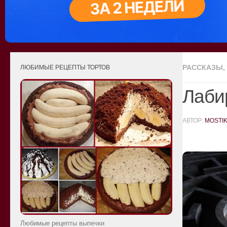
РАССКАЗЫ, 
ЛЮБИМЫЕ РЕЦЕПТЫ ТОРТОВ
Лаби
АВТОР:
MOSTI
Любимые рецепты выпечки