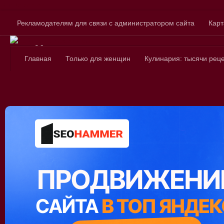
Skip to content
Рекламодателям для связи с администратором сайта
Карт
Сайт для любознатель
Главная
Только для женщин
Кулинария: тысячи рец