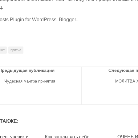
д.
инт
притча
Предыдущая публикация
Следующая 
Чудесная мантра принятия
МОЛИТВА 
ТАКЖЕ:
рец, ученик и
Как загадывать себе
ОЧЕНЬ 