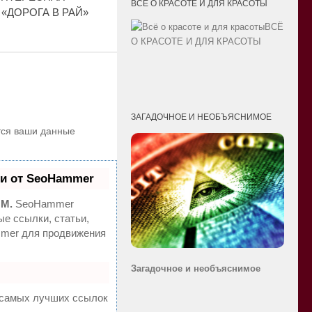
ВСЁ О КРАСОТЕ И ДЛЯ КРАСОТЫ
 «ДОРОГА В РАЙ»
ВСЁ
О КРАСОТЕ И ДЛЯ КРАСОТЫ
ЗАГАДОЧНОЕ И НЕОБЪЯСНИМОЕ
ются ваши данные
и от SeoHammer
MM.
SeoHammer
е ссылки, статьи,
mmer для продвижения
Загадочное и необ
ъяснимое
а самых лучших ссылок