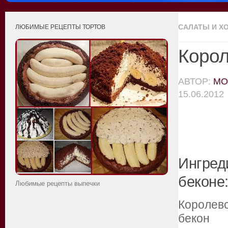
САЛАТЫ И Х
ЛЮБИМЫЕ РЕЦЕПТЫ ТОРТОВ
Корол
АВТОР:
MO
15.06.2012
Ингред
беконе
Любимые рецепты выпечки
Королев
бекон