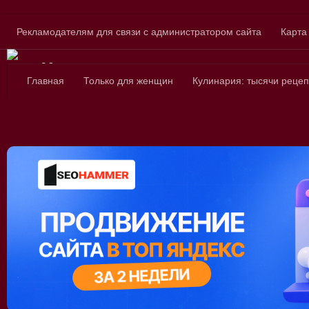
Skip to content
Рекламодателям для связи с администратором сайта
Карта
Сайт для любознатель
Главная
Только для женщин
Кулинария: тысячи рецеп