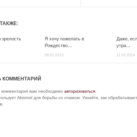
ТАКЖЕ:
 зрелость
Я хочу пожелать в
Даже, ес
Рождество…
утра…
06.01.2013
11.02.2014
Ь КОММЕНТАРИЙ
и комментария вам необходимо
авторизоваться
.
пользует Akismet для борьбы со спамом. Узнайте, как обрабатыва
в.