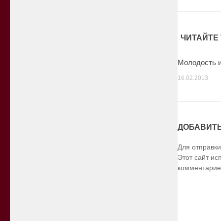
ЧИТАЙТЕ 
Молодость и
16.02.2013
ДОБАВИТ
Для отправк
Этот сайт ис
комментарие