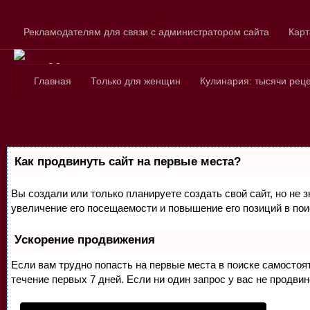
Skip to content
Рекламодателям для связи с администратором сайта
Карт
Сайт для любознатель
Главная
Только для женщин
Кулинария: тысячи рец
Как продвинуть сайт на первые места?
Вы создали или только планируете создать свой сайт, но не 
увеличение его посещаемости и повышение его позиций в по
Ускорение продвижения
Если вам трудно попасть на первые места в поиске самосто
течение первых 7 дней. Если ни один запрос у вас не продвин