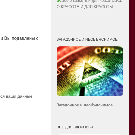
ВСЁ
О КРАСОТЕ И ДЛЯ КРАСОТЫ
ли Вы подавлены с
ЗАГАДОЧНОЕ И НЕОБЪЯСНИМОЕ
ются ваши данные
Загадочное и необ
ъяснимое
ВСЁ ДЛЯ ЗДОРОВЬЯ