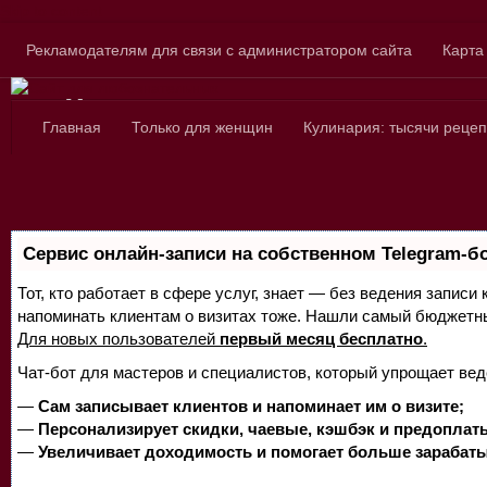
Skip to content
Рекламодателям для связи с администратором сайта
Карта
Сайт для любознатель
Главная
Только для женщин
Кулинария: тысячи рецеп
Сервис онлайн-записи на собственном Telegram-б
Тот, кто работает в сфере услуг, знает — без ведения записи 
напоминать клиентам о визитах тоже. Нашли самый бюджетн
Для новых пользователей
первый месяц бесплатно
.
Чат-бот для мастеров и специалистов, который упрощает вед
—
Сам записывает клиентов и напоминает им о визите;
—
Персонализирует скидки, чаевые, кэшбэк и предоплат
—
Увеличивает доходимость и помогает больше зарабаты