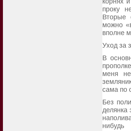
корнях 
проку н
Вторые 
можно «в
вполне м
Уход за 
В основ
прополк
меня не
земляни
сама по 
Без поли
делянка 
наполива
нибудь