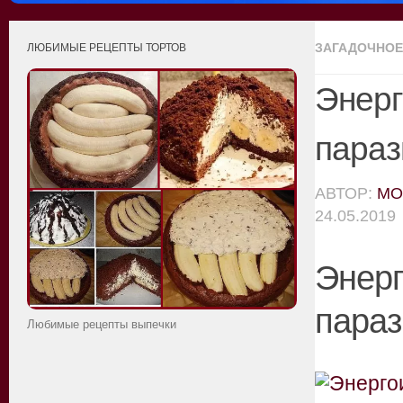
ЗАГАДОЧНОЕ
ЛЮБИМЫЕ РЕЦЕПТЫ ТОРТОВ
Энер
параз
АВТОР:
MO
24.05.2019
Энер
параз
Любимые рецепты выпечки