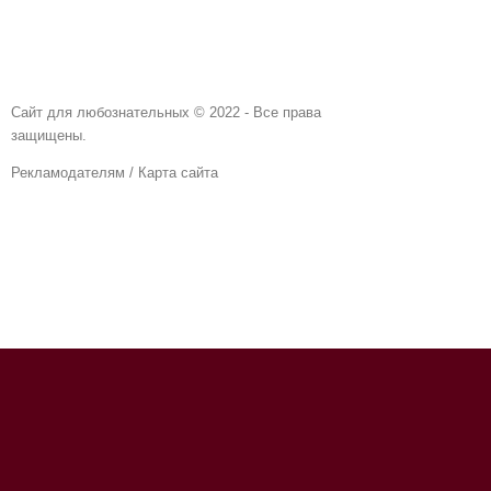
Сайт для любознательных © 2022 - Все права
защищены.
Рекламодателям
/
Карта сайта