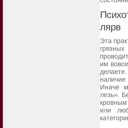
состояни
Психо
лярв
Эта прак
грязных
проводит
им вовсе
делаете
наличие 
Иначе м
лезь». Б
кровным
или лю
категори