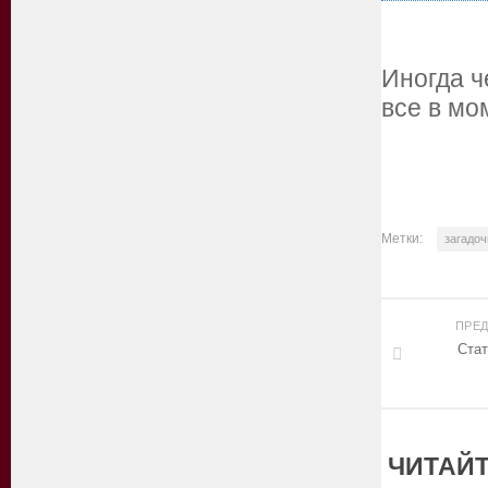
Иногда ч
все в мо
Метки:
загадо
ПРЕ
Стат
ЧИТАЙТ