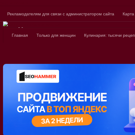
Skip to content
Рекламодателям для связи с администратором сайта
Карта
Сайт для любознатель
Главная
Только для женщин
Кулинария: тысячи рецеп