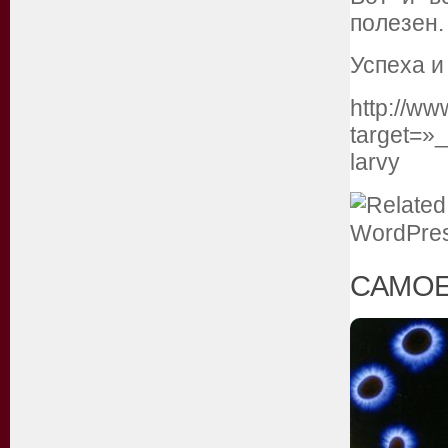
полезен.
Успеха и
http://ww
target=»_
larvy
САМОЕ