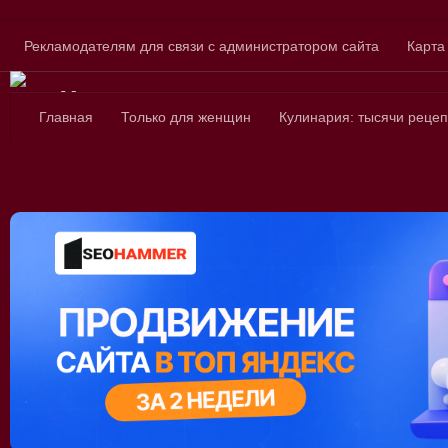
Skip to content
Рекламодателям для связи с администратором сайта
Карта
Сайт для любознатель
Главная
Только для женщин
Кулинария: тысячи рецеп