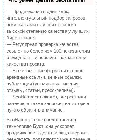
Что умеет делать SeoHammer
— Продвижение в один клик,
интеллектуальный подбор запросов,
покупка самых лучших ссылок с
высокой степенью качества у лучших
бирж ссылок.
— Регулярная проверка качества
ссылок по более чем 100 показателям
и ежедневный пересчет показателей
качества проекта.
— Все известные форматы ссылок:
арендные ссылки, вечные ссылки,
публикации (упоминания, мнения,
отзывы, статьи, пресс-релизы).
— SeoHammer покажет, где рост или
падение, а также запросы, на которые
нужно обратить внимание.
SeoHammer еще предоставляет
технологию
Буст
, она ускоряет
продвижение в десятки раз, а первые
результаты появляются уже в течение