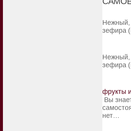
САМОЕ
Нежный, 
зефира (
Нежный, 
зефира (
фрукты 
Вы знает
самостоя
нет…