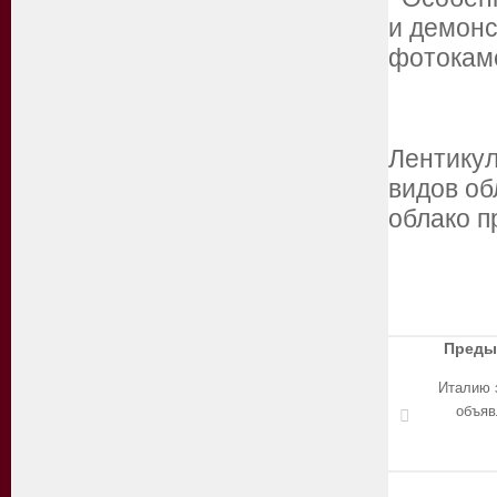
и демонс
фотокам
Лентикул
видов об
облако 
Преды
Италию 
объяв