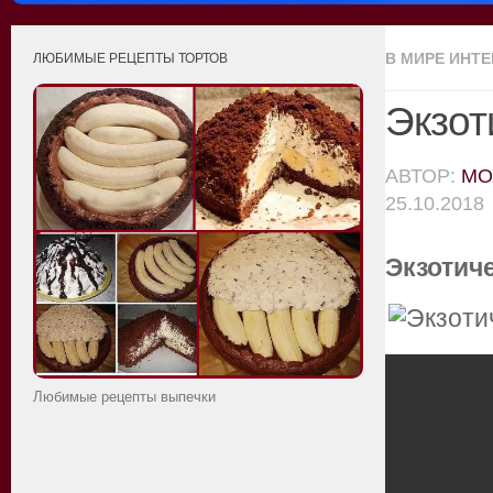
В МИРЕ ИНТ
ЛЮБИМЫЕ РЕЦЕПТЫ ТОРТОВ
Экзот
АВТОР:
MO
25.10.2018
Экзотич
Любимые рецепты выпечки