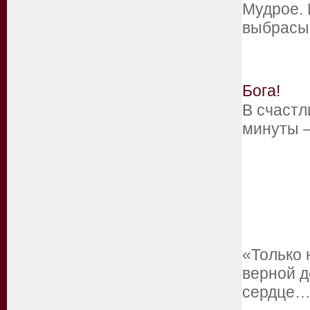
Мудрое. 
выбрасыва
Бога!
В счастл
минуты 
«Только 
верной д
сердце