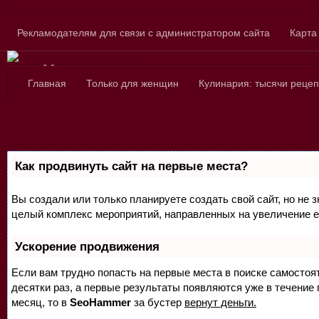
Skip to content
Рекламодателям для связи с администратором сайта
Карта
Сайт для любознатель
Главная
Только для женщин
Кулинария: тысячи рецеп
Как продвинуть сайт на первые места?
Вы создали или только планируете создать свой сайт, но не з
целый комплекс мероприятий, направленных на увеличение е
Ускорение продвижения
Если вам трудно попасть на первые места в поиске самосто
десятки раз, а первые результаты появляются уже в течение п
месяц, то в
SeoHammer
за бустер
вернут деньги.