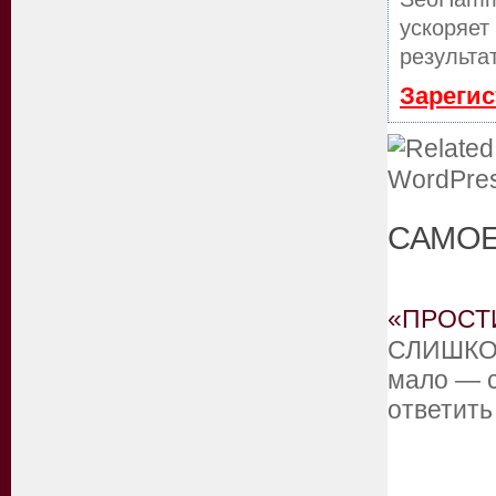
ускоряет
результа
Зарегис
САМОЕ
«ПРОСТ
СЛИШКО
мало — 
ответит