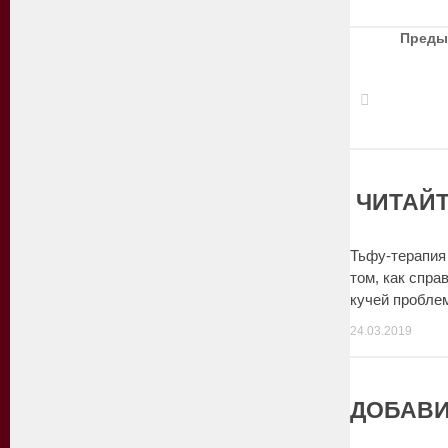
Преды
ЧИТАЙТ
Тьфу-терапия
том, как спра
кучей пробле
24.03.2019
ДОБАВИ