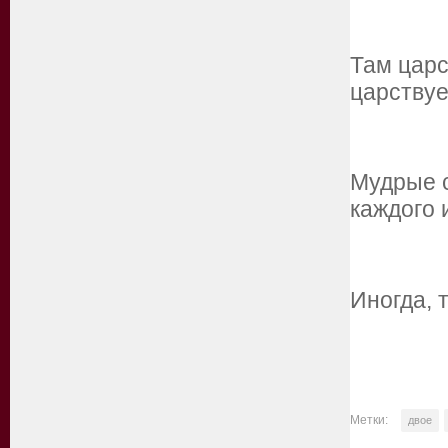
Там царс
царствуе
Мудрые с
каждого 
Иногда, 
Метки:
двое