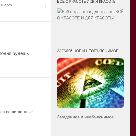
ВСЁ О КРАСОТЕ И ДЛЯ КРАСОТЫ
 шарф
ВСЁ
О КРАСОТЕ И ДЛЯ КРАСОТЫ
ЗАГАДОЧНОЕ И НЕОБЪЯСНИМОЕ
егодня будешь
ются ваши данные
Загадочное и необ
ъяснимое