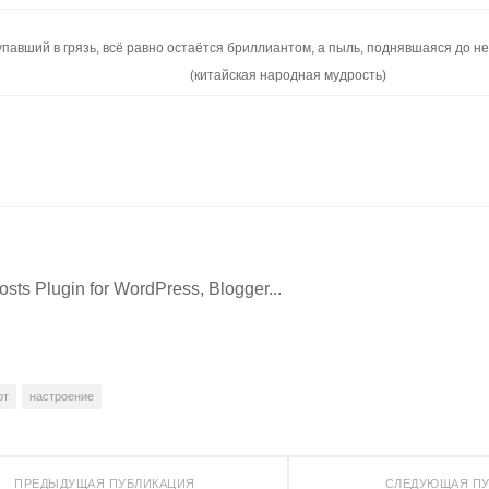
упавший в грязь, всё равно остаётся бриллиантом, а пыль, поднявшаяся до не
(китайская народная мудрость)
от
настроение
ПРЕДЫДУЩАЯ ПУБЛИКАЦИЯ
СЛЕДУЮЩАЯ ПУ