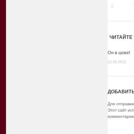
ЧИТАЙТЕ 
Он в шоке!
22.06.2012
ДОБАВИТ
Для отправк
Этот сайт ис
комментарие