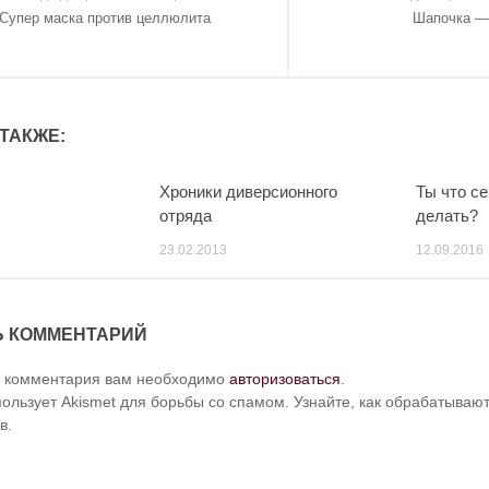
Супер маска против целлюлита
Шапочка —
ТАКЖЕ:
Хроники диверсионного
Ты что с
отряда
делать?
23.02.2013
12.09.2016
Ь КОММЕНТАРИЙ
и комментария вам необходимо
авторизоваться
.
пользует Akismet для борьбы со спамом. Узнайте, как обрабатыва
в.