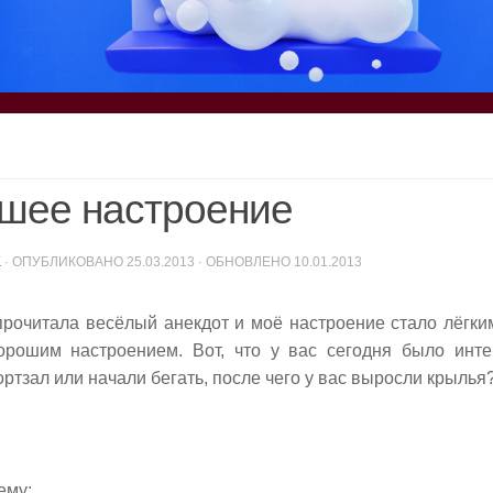
шее настроение
K
· ОПУБЛИКОВАНО
25.03.2013
· ОБНОВЛЕНО
10.01.2013
прочитала весёлый анекдот и моё настроение стало лёгки
орошим настроением. Вот, что у вас сегодня было инт
ртзал или начали бегать, после чего у вас выросли крылья
ему: