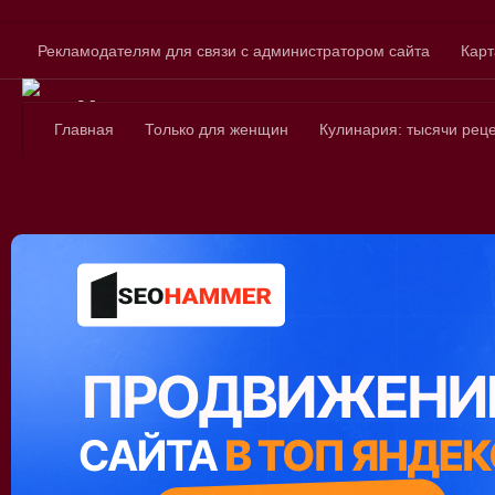
Skip to content
Рекламодателям для связи с администратором сайта
Карт
Сайт для любознатель
Главная
Только для женщин
Кулинария: тысячи рец