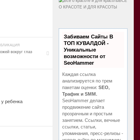
ВСЁ
О КРАСОТЕ И ДЛЯ КРАСОТЫ
Забиваем Сайты В
ТОП КУВАЛДОЙ -
БЛИКАЦИЯ
Уникальные
ожей вокруг глаз
возможности от
SeoHammer
Каждая ссылка
анализируется по трем
пакетам оценки:
SEO,
Трафик и SMM.
SeoHammer делает
 у ребенка
продвижение сайта
прозрачным и простым
занятием. Ссылки, вечные
ссылки, статьи,
упоминания, пресс-релизы -
используйте по максимуму