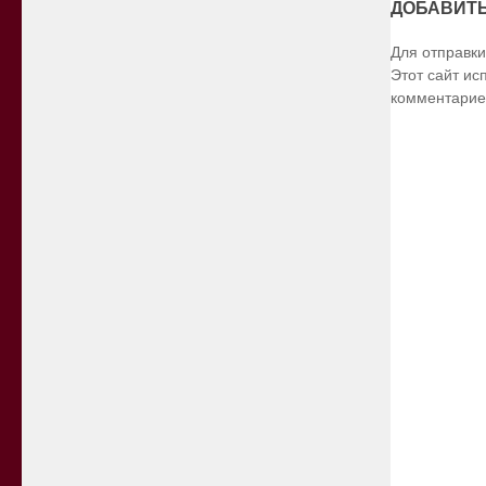
ДОБАВИТ
Для отправк
Этот сайт ис
комментарие