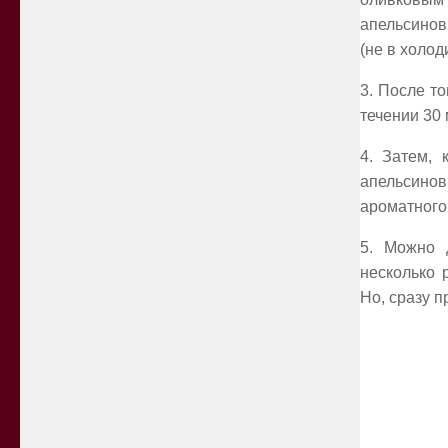
апельсинов
(не в холод
3. После то
течении 30 
4. Затем, 
апельсинов
ароматного
5. Можно 
несколько 
Но, сразу 