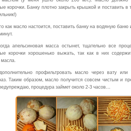
ые корочки. Банку плотно закрыть крышкой и поставить в 
ильник!)
го как масло настоится, поставить банку на водяную баню 
минут.
когда апельсиновая масса остынет, тщательно все проц
ые корочки хорошенько выжать, так как в них содерж
 масла.
дополнительно профильтровать масло через вату или
раз. Таким образом, масло получится совсем чистым и пр
предупреждаю, процедура займет около 2-3 часов…