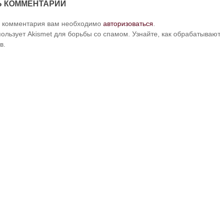
Ь КОММЕНТАРИЙ
и комментария вам необходимо
авторизоваться
.
пользует Akismet для борьбы со спамом. Узнайте, как обрабатыва
в.