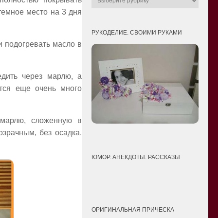
темное место на 3 дня
РУКОДЕЛИЕ. СВОИМИ РУКАМИ
и подогревать масло в
едить через марлю, а
ится еще очень много
 марлю, сложенную в
озрачным, без осадка.
ЮМОР. АНЕКДОТЫ. РАССКАЗЫ
ОРИГИНАЛЬНАЯ ПРИЧЕСКА