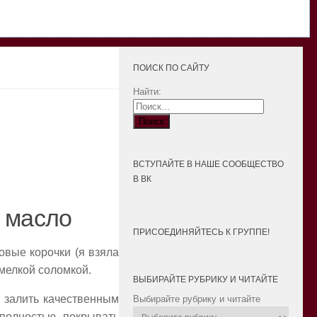
ПОИСК ПО САЙТУ
Найти:
ВСТУПАЙТЕ В НАШЕ СООБЩЕСТВО
В ВК
 масло
ПРИСОЕДИНЯЙТЕСЬ К ГРУППЕ!
овые корочки (я взяла
 мелкой соломкой.
ВЫБИРАЙТЕ РУБРИКУ И ЧИТАЙТЕ
и залить качественным
Выбирайте рубрику и читайте
полностью покрывать