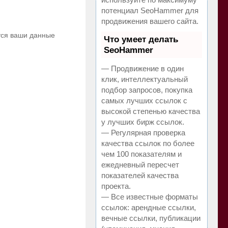
потенциал SeoHammer для
продвижения вашего сайта.
ются ваши данные
Что умеет делать
SeoHammer
— Продвижение в один
клик, интеллектуальный
подбор запросов, покупка
самых лучших ссылок с
высокой степенью качества
у лучших бирж ссылок.
— Регулярная проверка
качества ссылок по более
чем 100 показателям и
ежедневный пересчет
показателей качества
проекта.
— Все известные форматы
ссылок: арендные ссылки,
вечные ссылки, публикации