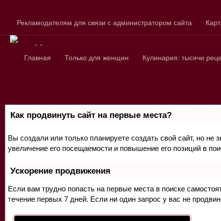
Skip to content
Рекламодателям для связи с администратором сайта
Карт
Сайт для любознатель
Главная
Только для женщин
Кулинария: тысячи рец
Как продвинуть сайт на первые места?
Вы создали или только планируете создать свой сайт, но не 
увеличение его посещаемости и повышение его позиций в по
Ускорение продвижения
Если вам трудно попасть на первые места в поиске самосто
течение первых 7 дней. Если ни один запрос у вас не продвин