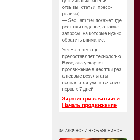
(упоминания, мнения,
отзывы, статьи, пресс-
релизы).
— SeoHammer покажет, где
рост или падение, а также
запросы, на которые нужно
обратить внимание.
SeoHammer еще
предоставляет технологию
Буст
, она ускоряет
продвижение в десятки раз,
а первые результаты
появляются уже в течение
первых 7 дней.
Зарегистрироваться и
Начать продвижение
ЗАГАДОЧНОЕ И НЕОБЪЯСНИМОЕ