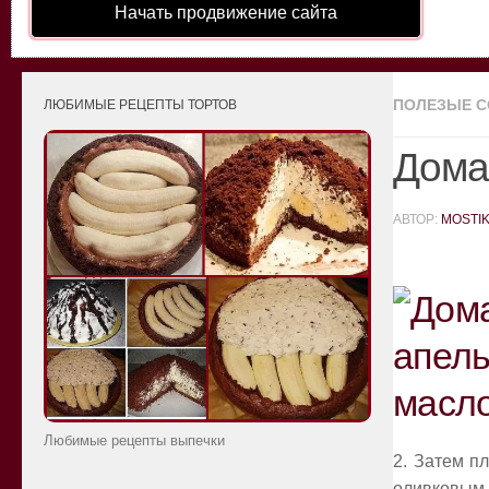
Начать продвижение сайта
ПОЛЕЗЫЕ 
ЛЮБИМЫЕ РЕЦЕПТЫ ТОРТОВ
Дома
АВТОР:
MOSTI
Любимые рецепты выпечки
2. Затем п
оливковым