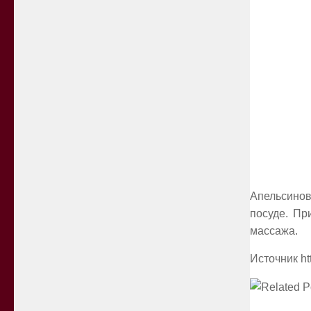
Апельсинов
посуде. Пр
массажа.
Источник ht