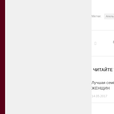
Метки:
Апель
ЧИТАЙТЕ 
Лучшая сем
ЖЕНЩИН
14.05.2017