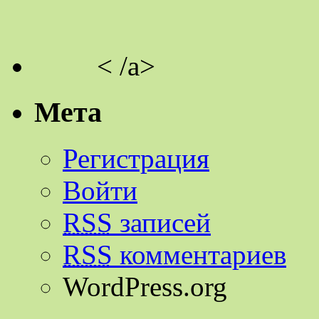
< /a>
Мета
Регистрация
Войти
RSS
записей
RSS
комментариев
WordPress.org