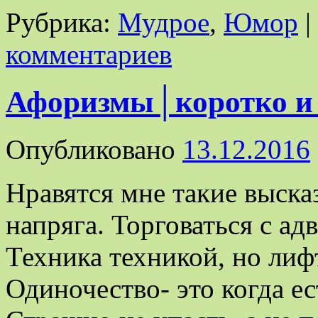
Рубрика:
Мудрое
,
Юмор
|
комментариев
Афоризмы│коротко и
Опубликовано
13.12.2016
Нравятся мне такие выска
напряга. Торговаться с ад
Техника техникой, но лиф
Одиночество- это когда ес