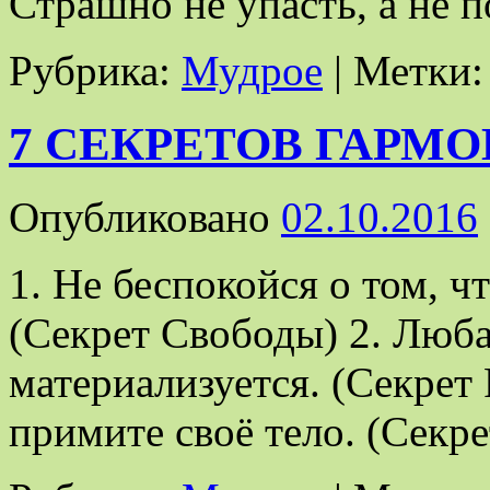
Страшно не упасть, а не п
Рубрика:
Мудрое
|
Метки:
7 СЕКРЕТОВ ГАРМ
Опубликовано
02.10.2016
1. Не беспокойся о том, 
(Секрет Свободы) 2. Люб
материализуется. (Секрет
примите своё тело. (Секр