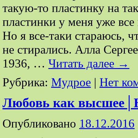
такую-то пластинку на так
пластинки у меня уже все
Но я все-таки стараюсь, 
не стирались. Алла Серге
1936, …
Читать далее
→
Рубрика:
Мудрое
|
Нет ко
Любовь как высшее│Б
Опубликовано
18.12.2016