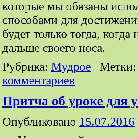
которые мы обязаны испо
способами для достижени
будет только тогда, когда 
дальше своего носа.
Рубрика:
Мудрое
|
Метки:
комментариев
Притча об уроке для 
Опубликовано
15.07.2016