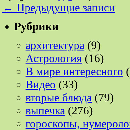
←
Предыдущие записи
Рубрики
архитектура
(9)
Астрология
(16)
В мире интересного
(
Видео
(33)
вторые блюда
(79)
выпечка
(276)
гороскопы, нумероло