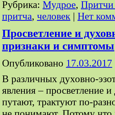
Рубрика:
Мудрое
,
Притчи 
притча
,
человек
|
Нет ком
Просветление и духов
признаки и симптомы
Опубликовано
17.03.2017
В различных духовно-эзот
явления – просветление и
путают, трактуют по-разн
не понимают. Потому что 