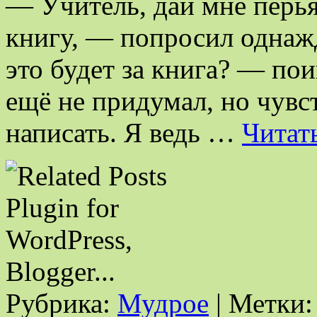
— Учитель, дай мне перья
книгу, — попросил однаж
это будет за книга? — пои
ещё не придумал, но чувс
написать. Я ведь …
Читат
Рубрика:
Мудрое
|
Метки: