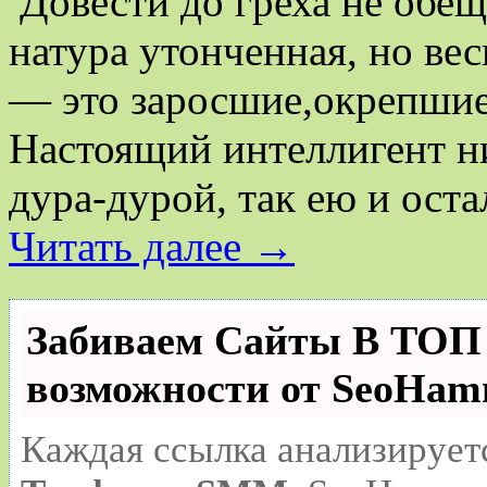
Довести до греха не обе
натура утонченная, но ве
— это заросшие,окрепшие
Настоящий интеллигент н
дура-дурой, так ею и ост
Читать далее
→
Забиваем Сайты В ТО
возможности от SeoHa
Каждая ссылка анализирует