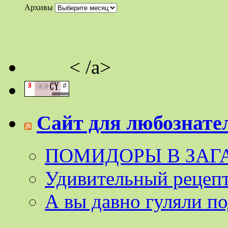
Архивы
< /a>
Сайт для любознат
ПОМИДОРЫ В ЗАГ
Удивительный рецепт
А вы давно гуляли п