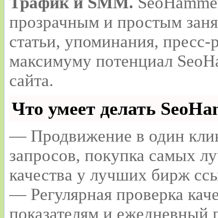
Трафик и SMM.
SeoHammer
прозрачным и простым заня
статьи, упоминания, пресс-
максимуму потенциал SeoH
сайта.
Что умеет делать SeoH
— Продвижение в один клик
запросов, покупка самых л
качества у лучших бирж сс
— Регулярная проверка каче
показателям и ежедневный п