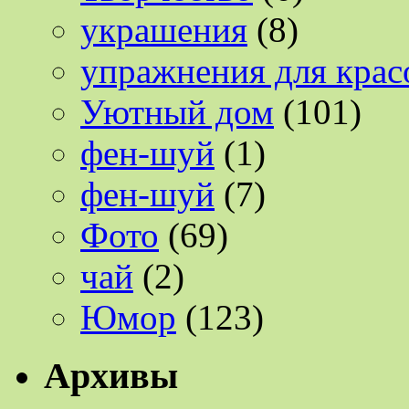
украшения
(8)
упражнения для крас
Уютный дом
(101)
фен-шуй
(1)
фен-шуй
(7)
Фото
(69)
чай
(2)
Юмор
(123)
Архивы