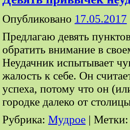
Опубликовано
17.05.2017
Предлагаю девять пунктов
обратить внимание в свое
Неудачник испытывает чу
жалость к себе. Он считае
успеха, потому что он (ил
городке далеко от столи
Рубрика:
Мудрое
|
Метки: