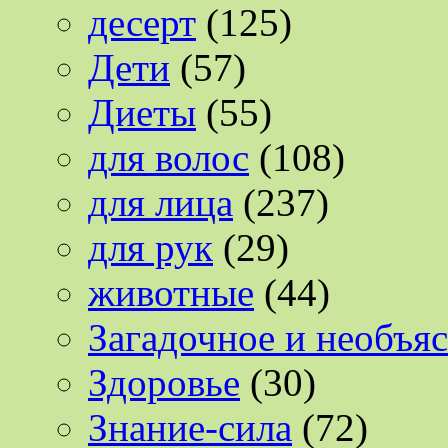
десерт
(125)
Дети
(57)
Диеты
(55)
для волос
(108)
для лица
(237)
для рук
(29)
животные
(44)
Загадочное и необъя
Здоровье
(30)
Знание-сила
(72)