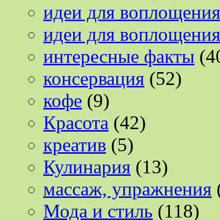
идеи для воплощени
идеи для воплощени
интересные факты
(4
консервация
(52)
кофе
(9)
Красота
(42)
креатив
(5)
Кулинария
(13)
массаж, упражнения
Мода и стиль
(118)