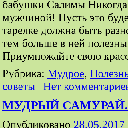
бабушки Салимы Никогда 
мужчиной! Пусть это буде
тарелке должна быть разн
тем больше в ней полезны
Приумножайте свою крас
Рубрика:
Мудрое
,
Полезн
советы
|
Нет комментарие
МУДРЫЙ САМУРАЙ.
Опубликовано
28.05.2017