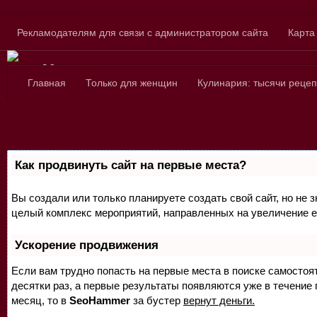
Skip to content
Рекламодателям для связи с администратором сайта
Карта
Сайт для любознатель
Главная
Только для женщин
Кулинария: тысячи рецеп
Как продвинуть сайт на первые места?
Вы создали или только планируете создать свой сайт, но не з
целый комплекс мероприятий, направленных на увеличение е
Ускорение продвижения
Если вам трудно попасть на первые места в поиске самосто
десятки раз, а первые результаты появляются уже в течение п
месяц, то в
SeoHammer
за бустер
вернут деньги.