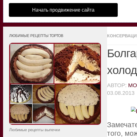
Начать продвижение сайта
КОНСЕРВАЦИ
ЛЮБИМЫЕ РЕЦЕПТЫ ТОРТОВ
Болга
холод
АВТОР:
MO
03.08.2013
Замечат
Любимые рецепты выпечки
того, мо