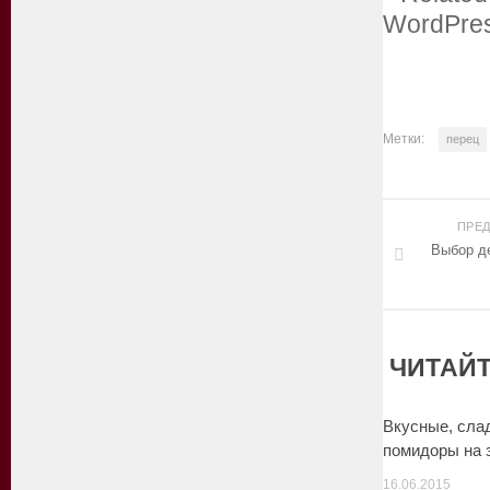
Метки:
перец
ПРЕ
Выбор д
ЧИТАЙТ
Вкусные, сла
помидоры на 
16.06.2015