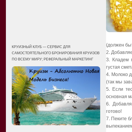
(должен быт
КРУИЗНЫЙ КЛУБ — СЕРВИС ДЛЯ
2. Добавляе
САМОСТОЯТЕЛЬНОГО БРОНИРОВАНИЯ КРУИЗОВ
3. Кладем 
ПО ВСЕМУ МИРУ; РЕФЕРАЛЬНЫЙ МАРКЕТИНГ
густая сме
4. Молоко 
(так мы зав
5. Если те
основная м
6. Добавля
готово!
7. Пеките б
выпеканием