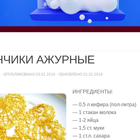
НЧИКИ АЖУРНЫЕ
K
· ОПУБЛИКОВАНО
03.01.2016
· ОБНОВЛЕНО
01.01.2016
ИНГРЕДИЕНТЫ:
— 0,5 л кефира (пол-литра)
— 1 стакан молока
— 1-2 яйца
— 1,5 ст. муки
— 1 ст.л. сахара