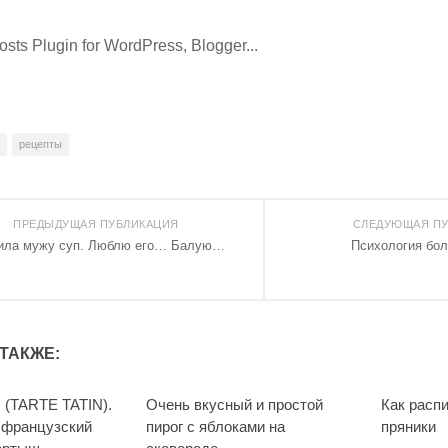
рецепты
ПРЕДЫДУЩАЯ ПУБЛИКАЦИЯ
СЛЕДУЮЩАЯ ПУ
ила мужу суп. Люблю его… Балую…
Психология бол
ТАКЖЕ:
(TARTE TATIN).
Очень вкусный и простой
Как расп
 французский
пирог с яблоками на
пряники