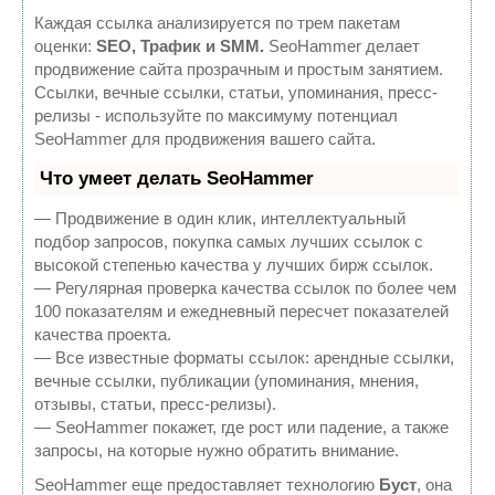
Каждая ссылка анализируется по трем пакетам
оценки:
SEO, Трафик и SMM.
SeoHammer делает
продвижение сайта прозрачным и простым занятием.
Ссылки, вечные ссылки, статьи, упоминания, пресс-
релизы - используйте по максимуму потенциал
SeoHammer для продвижения вашего сайта.
Что умеет делать SeoHammer
— Продвижение в один клик, интеллектуальный
подбор запросов, покупка самых лучших ссылок с
высокой степенью качества у лучших бирж ссылок.
— Регулярная проверка качества ссылок по более чем
100 показателям и ежедневный пересчет показателей
качества проекта.
— Все известные форматы ссылок: арендные ссылки,
вечные ссылки, публикации (упоминания, мнения,
отзывы, статьи, пресс-релизы).
— SeoHammer покажет, где рост или падение, а также
запросы, на которые нужно обратить внимание.
SeoHammer еще предоставляет технологию
Буст
, она