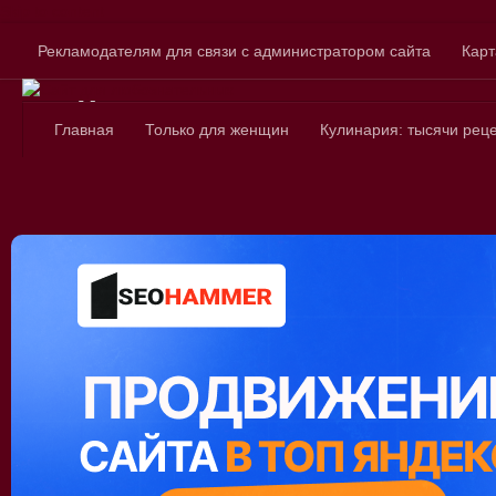
Skip to content
Рекламодателям для связи с администратором сайта
Карт
Сайт для любознатель
Главная
Только для женщин
Кулинария: тысячи рец