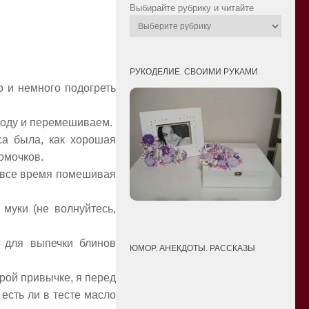
Выбирайте рубрику и читайте
РУКОДЕЛИЕ. СВОИМИ РУКАМИ
р и немного подогреть
 соду и перемешиваем.
сса была, как хорошая
омочков.
, все время помешивая
 муки (не волнуйтесь,
о для выпечки блинов
ЮМОР. АНЕКДОТЫ. РАССКАЗЫ
арой привычке, я перед
есть ли в тесте масло