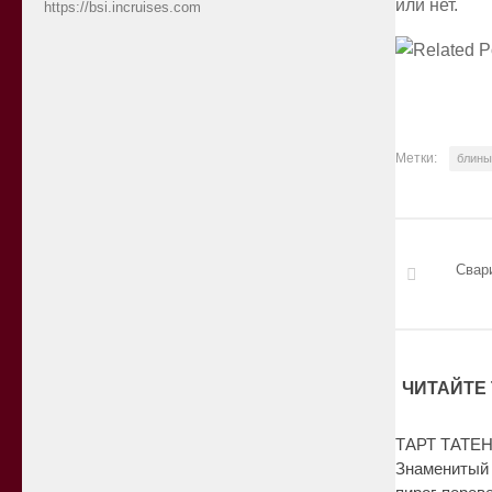
или нет.
https://bsi.incruises.com
Метки:
блины
Свар
ЧИТАЙТЕ 
ТАРТ ТАТЕН 
Знаменитый