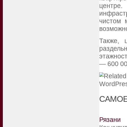
центре.
инфраст
чистом 
возможно
Также, 
раздельн
этажност
— 600 00
САМОЕ
Рязани