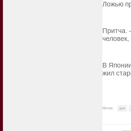
Ложью п
Притча. 
человек,
В Японии
жил стар
Метки:
дом