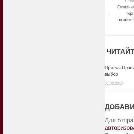
ПРЕ
Создани
торг
возможн
ЧИТАЙТ
Притча. Прав
выбор
01.08.2013
ДОБАВИ
Для отпра
авторизов