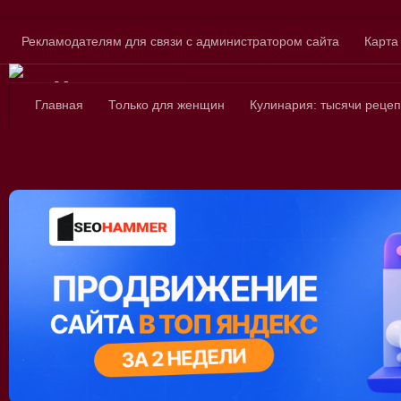
Skip to content
Рекламодателям для связи с администратором сайта
Карта
Сайт для любознатель
Главная
Только для женщин
Кулинария: тысячи рецеп