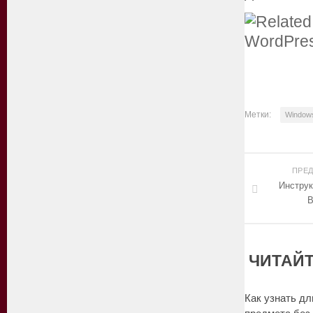
Метки:
Window
ПРЕ
Инструк
В
ЧИТАЙТ
Как узнать дл