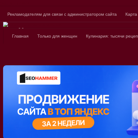
Skip to content
Рекламодателям для связи с администратором сайта
Карта
Сайт для любознатель
Главная
Только для женщин
Кулинария: тысячи рецеп