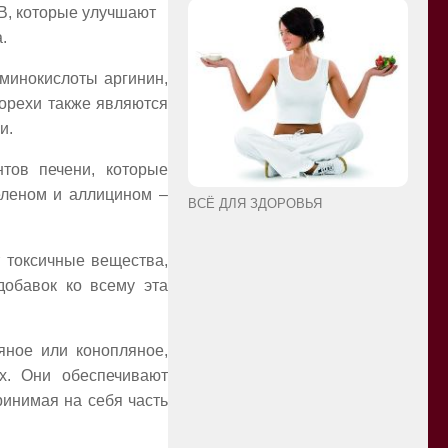
 B, которые улучшают
.
минокислоты аргинин,
 орехи также являются
и.
тов печени, которые
селеном и аллицином –
ВСЁ ДЛЯ ЗДОРОВЬЯ
 токсичные вещества,
добавок ко всему эта
яное или конопляное,
х. Они обеспечивают
ринимая на себя часть