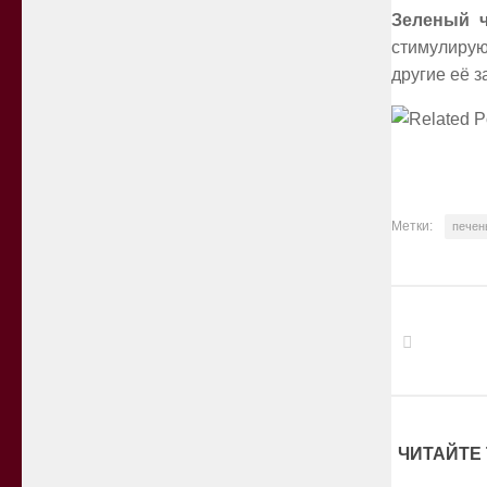
Зеленый 
стимулирую
другие её 
Метки:
печен
ЧИТАЙТЕ 