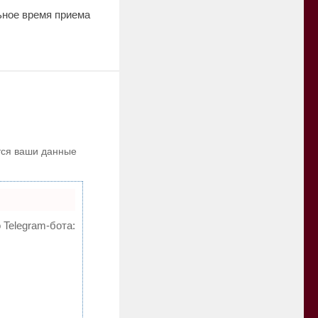
ное время приема
ются ваши данные
 Telegram-бота: