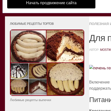
Начать продвижение сайта
ПОЛЕЗНАЯ
ЛЮБИМЫЕ РЕЦЕПТЫ ТОРТОВ
Для 
АВТОР:
MOSTI
Включение 
поддержать
Питани
Любимые рецепты выпечки
Крестоцв