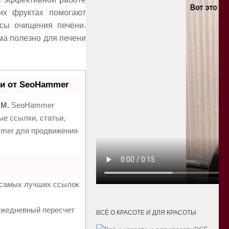
их фруктах помогают
сы очищения печени.
ма полезно для печени
и от SeoHammer
MM.
SeoHammer
е ссылки, статьи,
mmer для продвижения
а самых лучших ссылок
 ежедневный пересчет
ВСЁ О КРАСОТЕ И ДЛЯ КРАСОТЫ