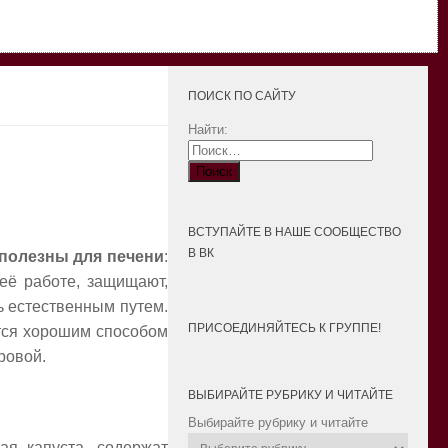
ПОИСК ПО САЙТУ
Найти:
ВСТУПАЙТЕ В НАШЕ СООБЩЕСТВО
В ВК
полезны для печени
:
её работе, защищают,
ь естественным путем.
ПРИСОЕДИНЯЙТЕСЬ К ГРУППЕ!
тся хорошим способом
ровой.
ВЫБИРАЙТЕ РУБРИКУ И ЧИТАЙТЕ
Выбирайте рубрику и читайте
кая капуста, содержат