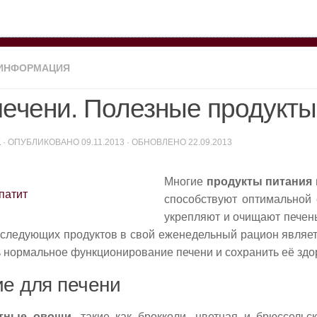
 ИНФОРМАЦИЯ
печени. Полезные продукты
K
· ОПУБЛИКОВАНО
09.11.2013
· ОБНОВЛЕНО
22.09.2013
Многие
продукты питания 
способствуют оптимальной 
укрепляют и очищают печен
следующих продуктов в свой еженедельный рацион являе
 нормальное функционирование печени и сохранить её здо
е для печени
етные овощи
, такие как брокколи, цветная и брюссельс