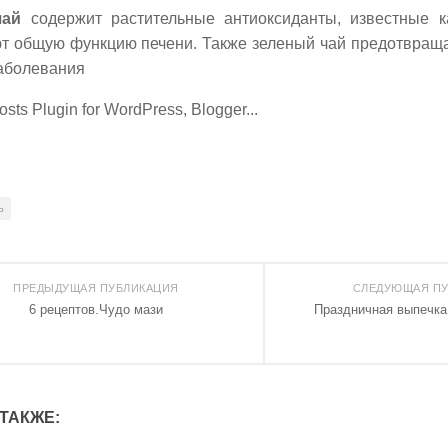
чай
содержит растительные антиоксиданты, известные к
т общую функцию печени. Также зеленый чай предотвраща
заболевания
ь
ПРЕДЫДУЩАЯ ПУБЛИКАЦИЯ
СЛЕДУЮЩАЯ ПУ
6 рецептов.Чудо мази
Праздничная выпечка
ТАКЖЕ: