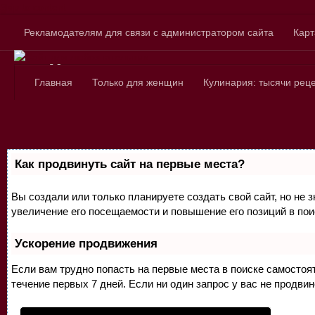
Skip to content
Рекламодателям для связи с администратором сайта
Карт
Сайт для любознатель
Главная
Только для женщин
Кулинария: тысячи рец
Как продвинуть сайт на первые места?
Вы создали или только планируете создать свой сайт, но не 
увеличение его посещаемости и повышение его позиций в по
Ускорение продвижения
Если вам трудно попасть на первые места в поиске самосто
течение первых 7 дней. Если ни один запрос у вас не продвин