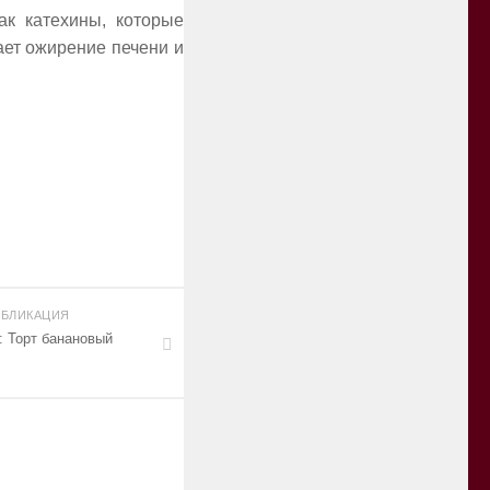
ак катехины, которые
ет ожирение печени и
БЛИКАЦИЯ
: Торт банановый