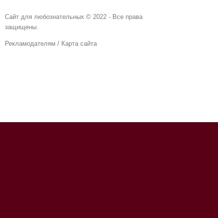
Сайт для любознательных © 2022 - Все права
защищены.
Рекламодателям
/
Карта сайта