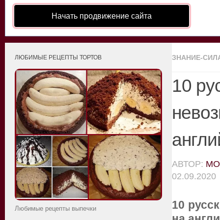
Начать продвижение сайта
ЗНАНИЕ-СИЛ
ЛЮБИМЫЕ РЕЦЕПТЫ ТОРТОВ
10 ру
невоз
англи
АВТОР:
MO
02.09.2020
10 русс
Любимые рецепты выпечки
на англ