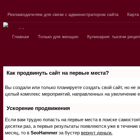
Skip to content
Рекламодателям для связи с администратором сайта
Карта
Сайт для любознатель
Главная
Только для женщин
Кулинария: тысячи рецеп
Как продвинуть сайт на первые места?
Вы создали или только планируете создать свой сайт, но не з
целый комплекс мероприятий, направленных на увеличение е
Ускорение продвижения
Если вам трудно попасть на первые места в поиске самосто
десятки раз, а первые результаты появляются уже в течение п
месяц, то в
SeoHammer
за бустер
вернут деньги.