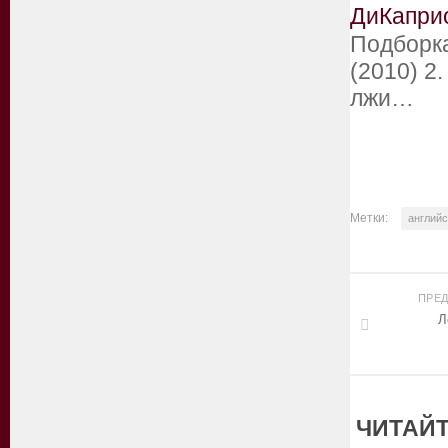
ДиКапри
Подборка
(2010) 2
лжи…
Метки:
английс
ПРЕ
Л
ЧИТАЙТ