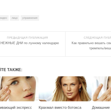
видео
лицо
упражнения
ПРЕДЫДУЩАЯ ПУБЛИКАЦИЯ
СЛЕДУЮЩАЯ ПУБ
НЕЖНЫЕ ДНИ по лунному календарю
Как правильно вешать сви
тремпель/веш
ТЕ ТАКЖЕ:
ивающий экспресс
Крахмал вместо ботокса
Домашние 