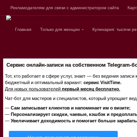
Рекламодателям для связи с администратором сайта
Карт
Главная
Только для женщин
Кулинария: тысячи р
Сервис онлайн-записи на собственном Telegram-б
Тот, кто работает в сфере услуг, знает — без ведения записи
бюджетный и оптимальный вариант:
сервис VisitTime.
Для новых пользователей
первый месяц бесплатно
.
Чат-бот для мастеров и специалистов, который упрощает вед
—
Сам записывает клиентов и напоминает им о визите;
—
Персонализирует скидки, чаевые, кэшбэк и предоплат
—
Увеличивает доходимость и помогает больше зарабаты