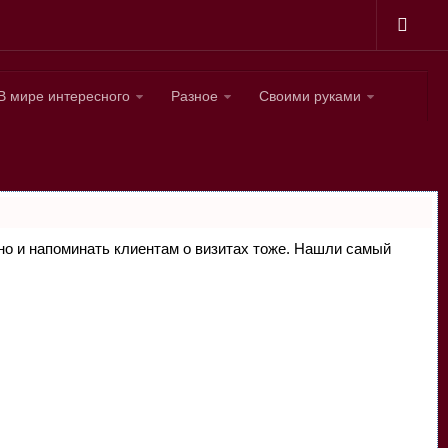
В мире интересного
Разное
Своими руками
, но и напоминать клиентам о визитах тоже. Нашли самый