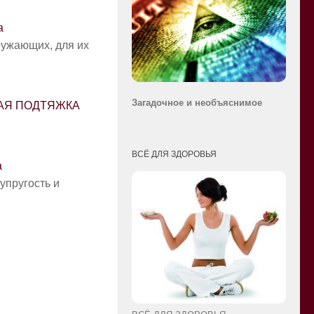
а
ружающих, для их
Загадочное и необ
ъяснимое
АЯ ПОДТЯЖКА
ВСЁ ДЛЯ ЗДОРОВЬЯ
а
упругость и