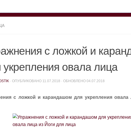
ЦА
ажнения с ложкой и кара
 укрепления овала лица
OSTIK
· ОПУБЛИКОВАНО
11.07.2018
· ОБНОВЛЕНО
04.07.2018
ения с ложкой и карандашом для укрепления овала 