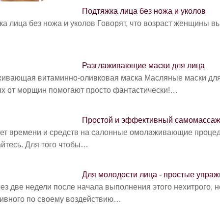
Подтяжка лица без ножа и уколов
а лица без ножа и уколов Говорят, что возраст женщины в
Разглаживающие маски для лица
живающая витаминно-оливковая маска Масляные маски для
ях от морщин помогают просто фантастически!…
Простой и эффективный самомассаж
ет времени и средств на салонные омолаживаю­щие процед
йтесь. Для того чтобы…
Для молодости лица - простые упра
ез две недели после начала выполнения этого нехитрого, н
ивного по своему воздействию…