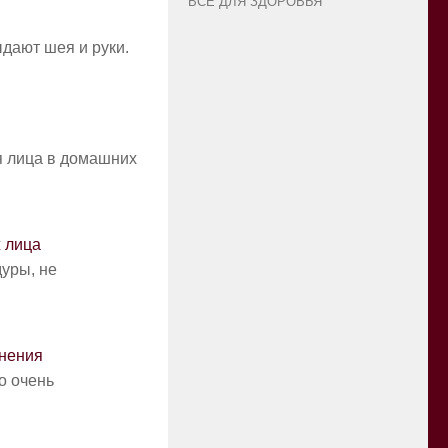
ВСЁ ДЛЯ ЗДОРОВЬЯ
ыдают шея и руки.
 лица в домашних
 лица
уры, не
жнения
о очень