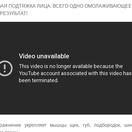
ВАЯ ПОДТЯЖКА ЛИЦА: ВСЕГО ОДНО ОМОЛАЖИВАЮЩЕЕ
РЕЗУЛЬТАТ!
ражнение укрепляет мышцы щек, губ, подбородок, ш