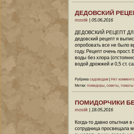
ДЕДОВСКИЙ РЕЦЕ
mostik
| 05.06.2016
ДЕДОВСКИЙ РЕЦЕПТ ДЛЯ
дедовский рецепт я выпис
опробовать все не было 
году. Рецепт очень прост.
воды без хлора (отстоянн
водой дрожжей и 0,5 ст. са
Рубрика
садоводам
|
Нет коммент
Метки:
помидоры
,
советы
,
томаты
ПОМИДОРЧИКИ БЕ
mostik
| 18.05.2016
Когда-то давно опытная в
сотрудница просвещала ме