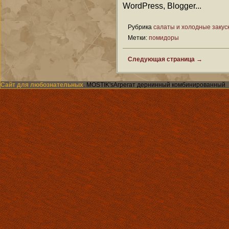
Рубрика
салаты и холодные закус
Метки:
помидоры
Следующая страница →
Сайт для любознательных
. MOSTIK'sАгрегат дернинный комбинированный