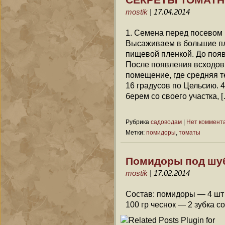
mostik
| 17.04.2014
1. Семена перед посевом 
Высаживаем в большие п
пищевой пленкой. До появ
После появления всходов
помещение, где средняя т
16 градусов по Цельсию. 
берем со своего участка, 
Рубрика
садоводам
|
Нет коммент
Метки:
помидоры
,
томаты
Помидоры под шу
mostik
| 17.02.2014
Состав: помидоры — 4 шт
100 гр чеснок — 2 зубка с